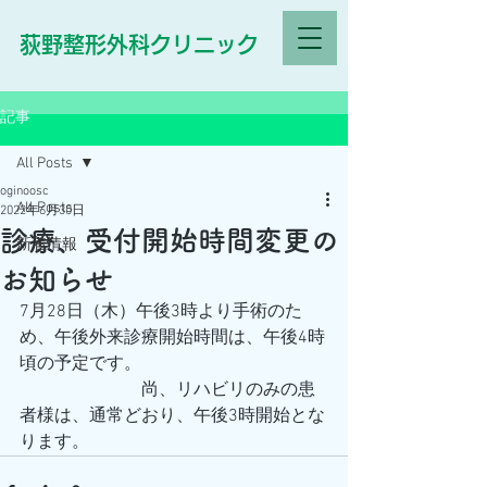
荻野整形外科クリニック
記事
All Posts
oginoosc
All Posts
2022年6月30日
診療、受付開始時間変更の
新着情報
お知らせ
7月28日（木）午後3時より手術のた
め、午後外来診療開始時間は、午後4時
頃の予定です。
　　　　　　　尚、リハビリのみの患
者様は、通常どおり、午後3時開始とな
ります。