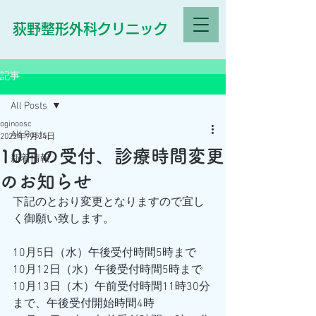
荻野整形外科クリニック
記事
All Posts
oginoosc
All Posts
2022年9月24日
10月の受付、診療時間変更
新着情報
のお知らせ
下記のとおり変更となりますので宜し
く御願い致します。
10月5日（水）午後受付時間5時まで
10月12日（水）午後受付時間5時まで
10月13日（木）午前受付時間11時30分
まで、午後受付開始時間4時