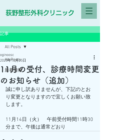
荻野整形外科クリニック
記事
All Posts
oginoosc
All Posts
2023年10月25日
11月の受付、診療時間変更
新着情報
のお知らせ（追加）
誠に申し訳ありませんが、下記のとお
り変更となりますので宜しくお願い致
します。
11月14日（火）　午前受付時間11時30
分まで、午後は通常どおり