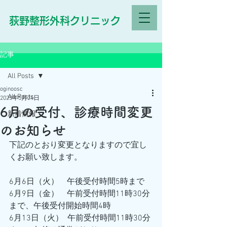
荻野整形外科クリニック
記事
All Posts
oginoosc
All Posts
2023年5月24日
6月の受付、診療時間変更
新着情報
のお知らせ
下記のとおり変更となりますので宜し
くお願い致します。
6月6日（火）　午後受付時間5時まで
6月9日（金）　午前受付時間11時30分
まで、午後受付開始時間4時
6月13日（火）  午前受付時間11時30分