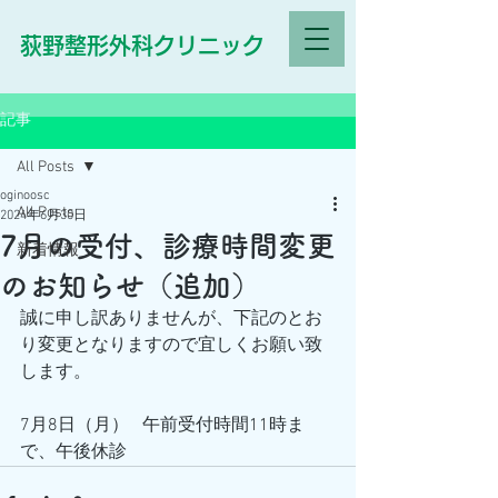
荻野整形外科クリニック
記事
All Posts
oginoosc
All Posts
2024年6月30日
7月の受付、診療時間変更
新着情報
のお知らせ（追加）
誠に申し訳ありませんが、下記のとお
り変更となりますので宜しくお願い致
します。
7月8日（月）   午前受付時間11時ま
で、午後休診