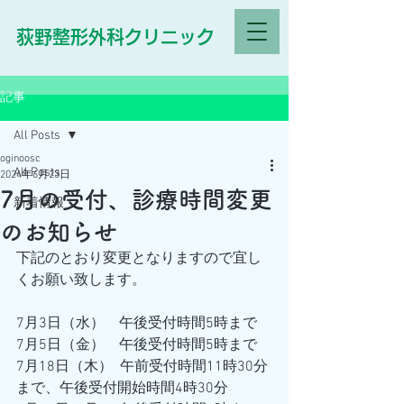
荻野整形外科クリニック
記事
All Posts
oginoosc
All Posts
2024年6月23日
7月の受付、診療時間変更
新着情報
のお知らせ
下記のとおり変更となりますので宜し
くお願い致します。
7月3日（水）　午後受付時間5時まで
7月5日（金）    午後受付時間5時まで
7月18日（木）  午前受付時間11時30分
まで、午後受付開始時間4時30分