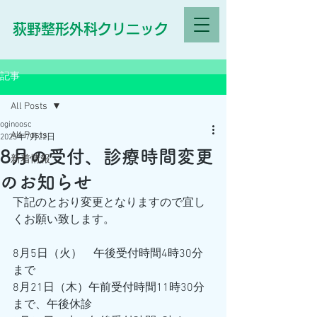
荻野整形外科クリニック
記事
All Posts
oginoosc
All Posts
2025年7月22日
8月の受付、診療時間変更
新着情報
のお知らせ
下記のとおり変更となりますので宜し
くお願い致します。
8月5日（火）　午後受付時間4時30分
まで
8月21日（木）午前受付時間11時30分
まで、午後休診