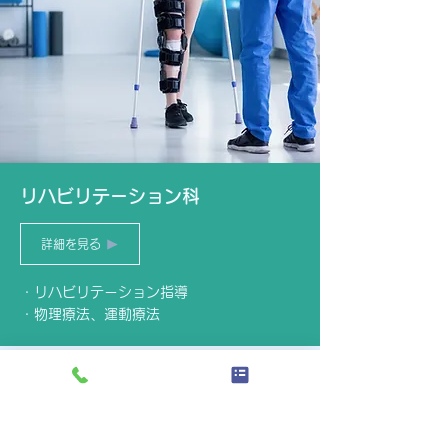
リハビリテーション科
詳細を見る
・リハビリテーション指導
・物理療法、運動療法
最新のお知らせ
7月22日