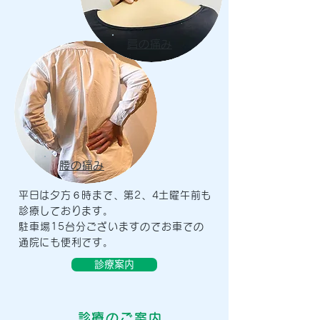
肩の痛み
腰の痛み
平日は夕方６時まで、第2、4土曜午前も
診療しております。
駐車場15台分ございますのでお車での
通院にも便利です。
診療案内
診療のご案内